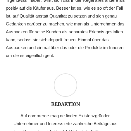
“irgendwas” haben, wirkt sich das in der Regel alles andere als
positiv auf die Käufer aus. Besser ist es, wie es so oft der Fall
ist, auf Qualität anstatt Quantität zu setzen und sich genau
Gedanken darüber zu machen, wie man als Unternehmen das
Auspacken für seine Kunden als separates Erlebnis gestalten
kann, sodass sie sich doppelt freuen: Einmal über das
Auspacken und einmal über das oder die Produkte im Inneren,
um die es eigentlich geht.
REDAKTION
Auf commerce-mag.de finden Existenzgründer,
Unternehmer und Interessierte zahlreiche Beiträge aus