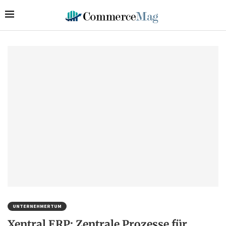
UNTERNEHMERTUM
Xentral ERP: Zentrale Prozesse für