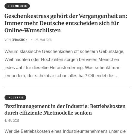
E-COMMERCE
Geschenkestress gehört der Vergangenheit an:
Immer mehr Deutsche entscheiden sich für
Online-Wunschlisten
VON
REDAKTION
28. MAI 2026
Warum klassische Geschenkideen oft scheitern Geburtstage,
Weihnachten oder Hochzeiten sorgen bei vielen Menschen
jedes Jahr für dieselbe Herausforderung: Was schenkt man
jemandem, der scheinbar schon alles hat? Oft endet die …
INDUSTRIE
Textilmanagement in der Industrie: Betriebskosten
durch effiziente Mietmodelle senken
4. MAI 2026
Wer die Betriebskosten eines Industrieunternehmens unter die