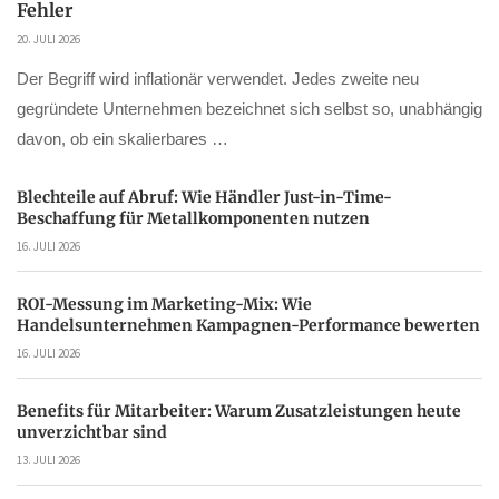
Fehler
20. JULI 2026
Der Begriff wird inflationär verwendet. Jedes zweite neu
gegründete Unternehmen bezeichnet sich selbst so, unabhängig
davon, ob ein skalierbares …
Blechteile auf Abruf: Wie Händler Just-in-Time-
Beschaffung für Metallkomponenten nutzen
16. JULI 2026
ROI-Messung im Marketing-Mix: Wie
Handelsunternehmen Kampagnen-Performance bewerten
16. JULI 2026
Benefits für Mitarbeiter: Warum Zusatzleistungen heute
unverzichtbar sind
13. JULI 2026