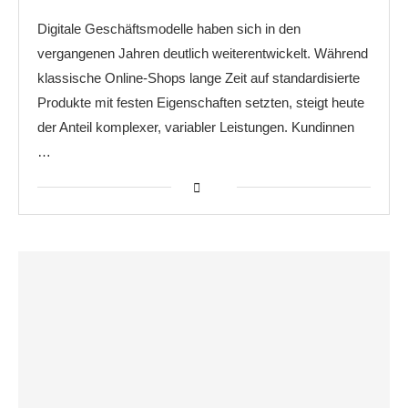
Digitale Geschäftsmodelle haben sich in den
vergangenen Jahren deutlich weiterentwickelt. Während
klassische Online-Shops lange Zeit auf standardisierte
Produkte mit festen Eigenschaften setzten, steigt heute
der Anteil komplexer, variabler Leistungen. Kundinnen
…