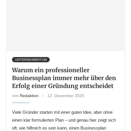
UNTERNEHMERTUM
Warum ein professioneller
Businessplan immer mehr über den
Erfolg einer Gründung entscheidet
von
Redaktion
12. Dezember 2025
Viele Gründer starten mit einer guten Idee, aber ohne
einen klar formulierten Plan – und genau hier zeigt sich
oft, wie hilfreich es sein kann, einen Businessplan