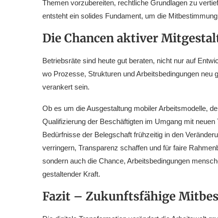
Themen vorzubereiten, rechtliche Grundlagen zu verti
entsteht ein solides Fundament, um die Mitbestimmung 
Die Chancen aktiver Mitgesta
Betriebsräte sind heute gut beraten, nicht nur auf Entw
wo Prozesse, Strukturen und Arbeitsbedingungen neu 
verankert sein.
Ob es um die Ausgestaltung mobiler Arbeitsmodelle, d
Qualifizierung der Beschäftigten im Umgang mit neuen Te
Bedürfnisse der Belegschaft frühzeitig in den Veränder
verringern, Transparenz schaffen und für faire Rahmenb
sondern auch die Chance, Arbeitsbedingungen mensche
gestaltender Kraft.
Fazit – Zukunftsfähige Mitbe