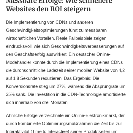
Messbare Erfolge: Wie schnellere
Websites den ROI steigern
Die Implementierung von CDNs und anderen
Geschwindigkeitsoptimierungen führt zu messbaren
wirtschaftlichen Vorteilen. Reale Fallbeispiele zeigen
eindrucksvoll, wie sich Geschwindigkeitsverbesserungen auf
den Geschäftserfolg auswirken: Ein deutscher Online-
Modehändler konnte durch die Implementierung eines CDNs
die durchschnittliche Ladezeit seiner mobilen Website von 4,2
auf 1,8 Sekunden reduzieren. Das Ergebnis: Die
Konversionsrate stieg um 27%, während die Absprungrate um
35% sank. Die Investition in die CDN-Technologie amortisierte
sich innerhalb von drei Monaten.
Ähnliche Erfolge verzeichnete ein Online-Elektronikmarkt, der
durch kombinierte Optimierungsmaßnahmen die Zeit bis zur
Interaktivität (Time to Interactive) seiner Produktseiten um