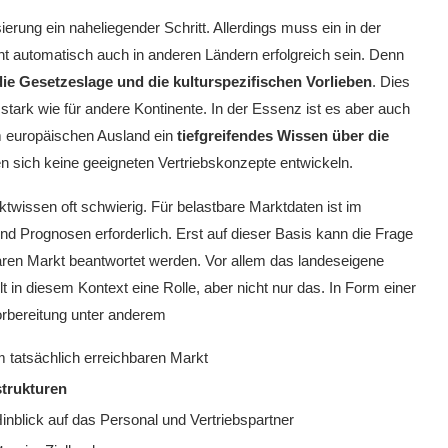
ierung ein naheliegender Schritt. Allerdings muss ein in der
t automatisch auch in anderen Ländern erfolgreich sein. Denn
ie Gesetzeslage und die kulturspezifischen Vorlieben
. Dies
o stark wie für andere Kontinente. In der Essenz ist es aber auch
im europäischen Ausland ein
tiefgreifendes Wissen über die
n sich keine geeigneten Vertriebskonzepte entwickeln.
twissen oft schwierig. Für belastbare Marktdaten ist im
d Prognosen erforderlich. Erst auf dieser Basis kann die Frage
ren Markt beantwortet werden. Vor allem das landeseigene
in diesem Kontext eine Rolle, aber nicht nur das. In Form einer
rbereitung unter anderem
 tatsächlich erreichbaren Markt
strukturen
inblick auf das Personal und Vertriebspartner