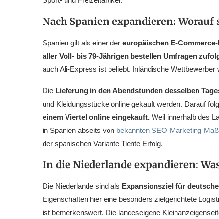
Sport- und Freizeitartikel.
Nach Spanien expandieren: Worauf s
Spanien gilt als einer der
europäischen E-Commerce-M
aller Voll- bis 79-Jährigen bestellen Umfragen zufol
auch Ali-Express ist beliebt. Inländische Wettbewerber 
Die
Lieferung in den Abendstunden desselben Tage
und Kleidungsstücke online gekauft werden. Darauf fol
einem Viertel online eingekauft.
Weil innerhalb des 
in Spanien abseits von
bekannten SEO-Marketing-Ma
der spanischen Variante Tiente Erfolg.
In die Niederlande expandieren: Wa
Die Niederlande sind als
Expansionsziel für deutsch
Eigenschaften hier eine besonders zielgerichtete Logis
ist bemerkenswert. Die landeseigene Kleinanzeigenseit