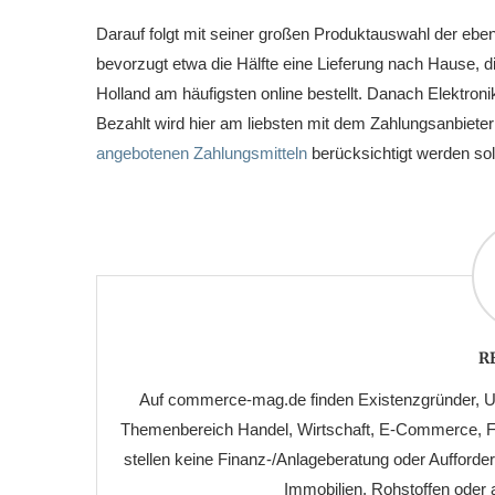
Darauf folgt mit seiner großen Produktauswahl der eben
bevorzugt etwa die Hälfte eine Lieferung nach Hause, d
Holland am häufigsten online bestellt. Danach Elektr
Bezahlt wird hier am liebsten mit dem Zahlungsanbiet
angebotenen Zahlungsmitteln
berücksichtigt werden soll
R
Auf commerce-mag.de finden Existenzgründer, Un
Themenbereich Handel, Wirtschaft, E-Commerce, Fin
stellen keine Finanz-/Anlageberatung oder Aufford
Immobilien, Rohstoffen oder