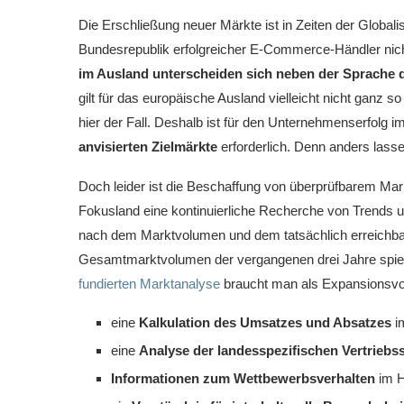
Die Erschließung neuer Märkte ist in Zeiten der Globalis
Bundesrepublik erfolgreicher E-Commerce-Händler nich
im Ausland unterscheiden sich neben der Sprache d
gilt für das europäische Ausland vielleicht nicht ganz s
hier der Fall. Deshalb ist für den Unternehmenserfolg 
anvisierten Zielmärkte
erforderlich. Denn anders lasse
Doch leider ist die Beschaffung von überprüfbarem Mark
Fokusland eine kontinuierliche Recherche von Trends un
nach dem Marktvolumen und dem tatsächlich erreichba
Gesamtmarktvolumen der vergangenen drei Jahre spielt 
fundierten Marktanalyse
braucht man als Expansionsvo
eine
Kalkulation des Umsatzes und Absatzes
im
eine
Analyse der landesspezifischen Vertriebs
Informationen zum Wettbewerbsverhalten
im H