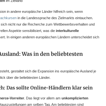
ten
im Zielland
ion in andere europäische Länder hilfreich sein, wenn
prachkursen
in die Landessprache des Zielmarkts eintauchen.
t sich nicht nur die Recherche zum Wettbewerbsverhalten und
rellen Aspekte sensibilisiert, was die
interkulturelle
sert. In einigen anderen europäischen Ländern unterscheidet sich
usland: Was in den beliebtesten
steht, gestaltet sich die Expansion ins europäische Ausland je
lick über die beliebtesten Länder.
h: Das sollte Online-Händlern klar sein
erce-Vorreiter
. Das liegt vor allem am
unkomplizierten
rt Hauszustellungen am selben Tag. Am beliebtesten sind