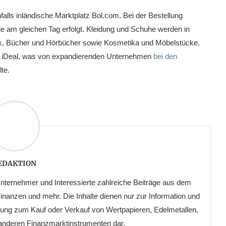
falls inländische Marktplatz Bol.com. Bei der Bestellung
ie am gleichen Tag erfolgt. Kleidung und Schuhe werden in
onik, Bücher und Hörbücher sowie Kosmetika und Möbelstücke.
er iDeal, was von expandierenden Unternehmen
bei den
te.
EDAKTION
ternehmer und Interessierte zahlreiche Beiträge aus dem
anzen und mehr. Die Inhalte dienen nur zur Information und
erung zum Kauf oder Verkauf von Wertpapieren, Edelmetallen,
 anderen Finanzmarktinstrumenten dar.