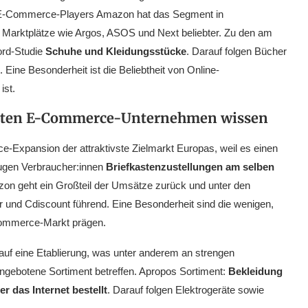
s E-Commerce-Players Amazon hat das Segment in
 Marktplätze wie Argos, ASOS und Next beliebter. Zu den am
nord-Studie
Schuhe und Kleidungsstücke
. Darauf folgen Bücher
 Eine Besonderheit ist die Beliebtheit von Online-
ist.
ollten E-Commerce-Unternehmen wissen
e-Expansion der attraktivste Zielmarkt Europas, weil es einen
zugen Verbraucher:innen
Briefkastenzustellungen am selben
azon geht ein Großteil der Umsätze zurück und unter den
und Cdiscount führend. Eine Besonderheit sind die wenigen,
Commerce-Markt prägen.
auf eine Etablierung, was unter anderem an strengen
angebotene Sortiment betreffen. Apropos Sortiment:
Bekleidung
 das Internet bestellt
. Darauf folgen Elektrogeräte sowie