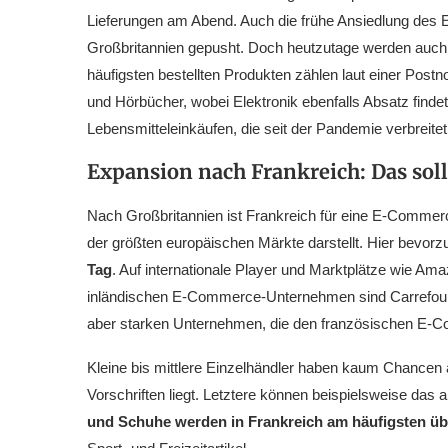
Lieferungen am Abend. Auch die frühe Ansiedlung de
Großbritannien gepusht. Doch heutzutage werden auch
häufigsten bestellten Produkten zählen laut einer Post
und Hörbücher, wobei Elektronik ebenfalls Absatz findet.
Lebensmitteleinkäufen, die seit der Pandemie verbreitet 
Expansion nach Frankreich: Das s
Nach Großbritannien ist Frankreich für eine E-Commerc
der größten europäischen Märkte darstellt. Hier bevor
Tag
. Auf internationale Player und Marktplätze wie Am
inländischen E-Commerce-Unternehmen sind Carrefour 
aber starken Unternehmen, die den französischen E-
Kleine bis mittlere Einzelhändler haben kaum Chancen 
Vorschriften liegt. Letztere können beispielsweise das 
und Schuhe werden in Frankreich am häufigsten über