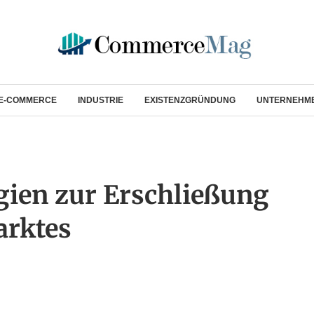
E-COMMERCE
INDUSTRIE
EXISTENZGRÜNDUNG
UNTERNEHM
gien zur Erschließung
arktes