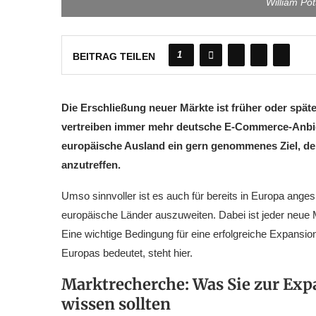
William Po
1
BEITRAG TEILEN
Die Erschließung neuer Märkte ist früher oder spä
vertreiben immer mehr deutsche E-Commerce-Anbiet
europäische Ausland ein gern genommenes Ziel, de
anzutreffen.
Umso sinnvoller ist es auch für bereits in Europa anges
europäische Länder auszuweiten. Dabei ist jeder neue
Eine wichtige Bedingung für eine erfolgreiche Expansio
Europas bedeutet, steht hier.
Marktrecherche: Was Sie zur Exp
wissen sollten