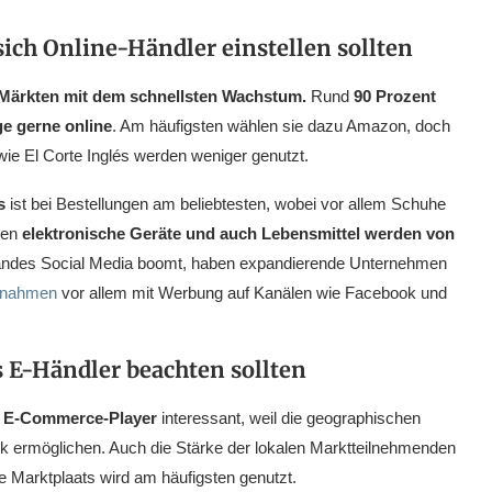
ich Online-Händler einstellen sollten
ärkten mit dem schnellsten Wachstum.
Rund
90 Prozent
ge gerne online
. Am häufigsten wählen sie dazu Amazon, doch
wie El Corte Inglés werden weniger genutzt.
s
ist bei Bestellungen am beliebtesten, wobei vor allem Schuhe
gen
elektronische Geräte und auch Lebensmittel werden von
Landes Social Media boomt, haben expandierende Unternehmen
ßnahmen
vor allem mit Werbung auf Kanälen wie Facebook und
s E-Händler beachten sollten
e E-Commerce-Player
interessant, weil die geographischen
tik ermöglichen. Auch die Stärke der lokalen Marktteilnehmenden
e Marktplaats wird am häufigsten genutzt.