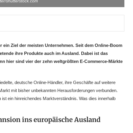
tter/shutterstock.com
ter ein Ziel der meisten Unternehmen. Seit dem Online-Boom
ende ihre Produkte auch im Ausland. Dabei ist das
nn hier sind vier der zehn weltgrößten E-Commerce-Märkte
iedelte, deutsche Online-Händler, ihre Geschäfte auf weitere
 Markt mit bisher unbekannten Herausforderungen verbunden.
n ist ein hinreichendes Marktverständnis. Was dies innerhalb
ansion ins europäische Ausland