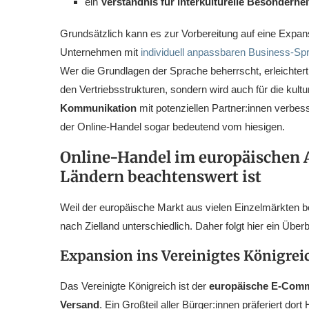
ein
Verständnis für interkulturelle Besonderhei
Grundsätzlich kann es zur Vorbereitung auf eine Expans
Unternehmen mit
individuell anpassbaren Business-S
Wer die Grundlagen der Sprache beherrscht, erleichter
den Vertriebsstrukturen, sondern wird auch für die kultu
Kommunikation
mit potenziellen Partner:innen verbes
der Online-Handel sogar bedeutend vom hiesigen.
Online-Handel im europäischen A
Ländern beachtenswert ist
Weil der europäische Markt aus vielen Einzelmärkten be
nach Zielland unterschiedlich. Daher folgt hier ein Überb
Expansion ins Vereinigtes Königreic
Das Vereinigte Königreich ist der
europäische E-Comm
Versand
. Ein Großteil aller Bürger:innen präferiert do