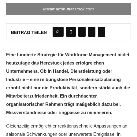
ktasimar/shutterstock.com
0
BEITRAG TEILEN
Eine fundierte Strategie für Workforce Management bildet
heutzutage das Herzstück jedes erfolgreichen
Unternehmens. Ob in Handel, Dienstleistung oder
Industrie – eine reibungslose Personaleinsatzplanung
erhöht nicht nur die Produktivität, sondern stärkt auch die
Mitarbeiterzufriedenheit. Ein durchdachter
organisatorischer Rahmen trägt maßgeblich dazu bei,
Missverständnisse oder Engpässe zu minimieren.
Gleichzeitig ermöglicht er reaktionsschnelle Anpassungen an
saisonale Schwankungen oder unerwartete Ereignisse. In