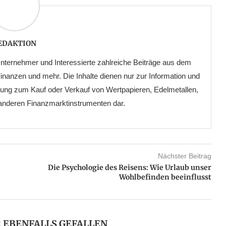
EDAKTION
ternehmer und Interessierte zahlreiche Beiträge aus dem
anzen und mehr. Die Inhalte dienen nur zur Information und
erung zum Kauf oder Verkauf von Wertpapieren, Edelmetallen,
 anderen Finanzmarktinstrumenten dar.
Nächster Beitrag
Die Psychologie des Reisens: Wie Urlaub unser
Wohlbefinden beeinflusst
R EBENFALLS GEFALLEN