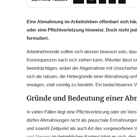
Eine Abmahnung im Arbeitsleben offenbart sich häuf
oder eine Pflichtverletzung hinweist. Doch nicht j
formuliert.
Arbeitnehmende sollten sich dessen bewusst sein, das
Konsequenzen nach sich ziehen kann. Mitunter lässt sic
beeinträchtigen, wobei der Abgemahnte mit Unsicherhei
sich als ratsam, die Hintergründe einer Abmahnung um
erwägen, statt voreilig zu handeln. Ein bedachtsames V
Gründe und Bedeutung einer A
In vielen Fällen liegt eine Pflichtverletzung oder ein V
dürfen Abmahnungen nicht als pauschale Ermahnungen 
und sowohl Zeitpunkt als auch Art des vorgeworfenen 
und Steuern
im betrieblichen Kontext lohnt es sich, de