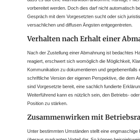
vorbereitet werden. Doch dies darf nicht automatisch b
Gespräch mit dem Vorgesetzten sucht oder sich juristi
versachlichen und diffusen Ängsten entgegentreten.
Verhalten nach Erhalt einer Ab
Nach der Zustellung einer Abmahnung ist bedachtes Hand
reagiert, erschwert sich womöglich die Möglichkeit, Kla
Kommunikation zu dokumentieren und gegebenenfalls e
schriftliche Version der eigenen Perspektive, die dem
sind Vorgesetzte bereit, eine sachlich fundierte Erklä
Weiterführend kann es nützlich sein, den Betriebs- ode
Position zu stärken.
Zusammenwirken mit Betriebsrat
Unter bestimmten Umständen stellt eine engmaschige Ko
überaus markanten Vorteil dar. So können beispielswei