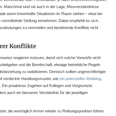
ten. Manchmal sind sie auch in der Lage, Missverständnisse
ade wenn krisenhafte Situationen im Raum stehen – etwa bei
 vermittelnde Stellung einnehmen. Dabei empfiehlt es sich,
issdeutungen zu vermeiden und bestehende Konflikte nicht
rer Konflikte
rweise reagieren müssen, damit sich solche Vorwürfe nicht
eitgeber und die Bereitschaft, etwaige betriebliche Regeln
tsbeziehung zu stabilisieren. Dennoch sollten ungerechtfertigte
uf verdeckte Handlungsmuster, wie
ein potenzielles Mobbing
,
. Ein proaktives Zugehen auf Kollegen und Vorgesetzte
ern auch ein besseres Verständnis für die jeweiligen
uster, die womöglich immer wieder zu Reibungspunkten führen.