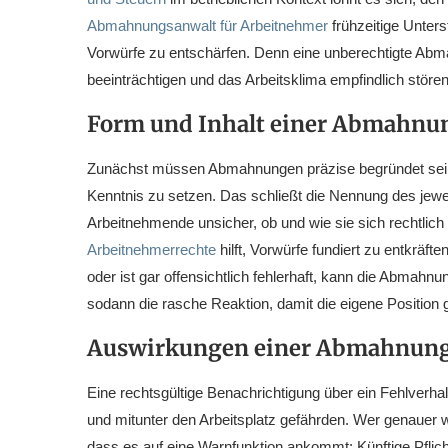
Abmahnungsanwalt für Arbeitnehmer
frühzeitige Unter
Vorwürfe zu entschärfen. Denn eine unberechtigte Abm
beeinträchtigen und das Arbeitsklima empfindlich stören
Form und Inhalt einer Abmahnu
Zunächst müssen Abmahnungen präzise begründet sein,
Kenntnis zu setzen. Das schließt die Nennung des jewei
Arbeitnehmende unsicher, ob und wie sie sich rechtlich 
Arbeitnehmerrechte
hilft, Vorwürfe fundiert zu entkräft
oder ist gar offensichtlich fehlerhaft, kann die Abmahn
sodann die rasche Reaktion, damit die eigene Position g
Auswirkungen einer Abmahnun
Eine rechtsgültige Benachrichtigung über ein Fehlverha
und mitunter den Arbeitsplatz gefährden. Wer genauer
dass es auf eine Warnfunktion ankommt: Künftige Pflich