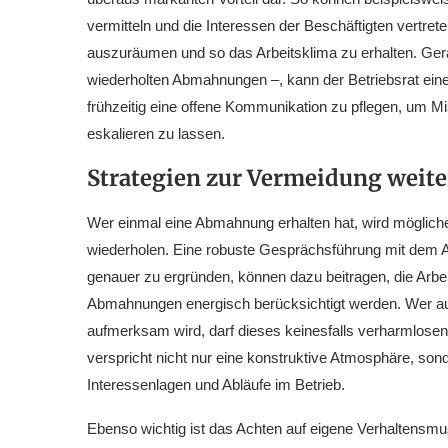
vermitteln und die Interessen der Beschäftigten vertre
auszuräumen und so das Arbeitsklima zu erhalten. Ger
wiederholten Abmahnungen –, kann der Betriebsrat eine
frühzeitig eine offene Kommunikation zu pflegen, um M
eskalieren zu lassen.
Strategien zur Vermeidung weite
Wer einmal eine Abmahnung erhalten hat, wird mögliche
wiederholen. Eine robuste Gesprächsführung mit dem Arb
genauer zu ergründen, können dazu beitragen, die Arbei
Abmahnungen energisch berücksichtigt werden. Wer a
aufmerksam wird, darf dieses keinesfalls verharmlosen
verspricht nicht nur eine konstruktive Atmosphäre, sond
Interessenlagen und Abläufe im Betrieb.
Ebenso wichtig ist das Achten auf eigene Verhaltensm