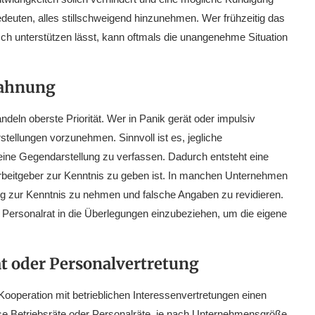
edeuten, alles stillschweigend hinzunehmen. Wer frühzeitig das
sch unterstützen lässt, kann oftmals die unangenehme Situation
mahnung
eln oberste Priorität. Wer in Panik gerät oder impulsiv
rstellungen vorzunehmen. Sinnvoll ist es, jegliche
ine Gegendarstellung zu verfassen. Dadurch entsteht eine
 Arbeitgeber zur Kenntnis zu geben ist. In manchen Unternehmen
rung zur Kenntnis zu nehmen und falsche Angaben zu revidieren.
r Personalrat in die Überlegungen einzubeziehen, um die eigene
 oder Personalvertretung
operation mit betrieblichen Interessenvertretungen einen
se Betriebsräte oder Personalräte, je nach Unternehmensgröße,