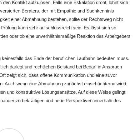
 den Konflikt aufzulösen. Falls eine Eskalation droht, lohnt sich
 versierten Beraters, der mit Empathie und Sachkenntnis
gkeit einer Abmahnung bestehen, sollte der Rechtsweg nicht
rüfung kann sehr aufschlussreich sein. Es lässt sich so
urden oder ob eine unverhältnismäßige Reaktion des Arbeitgebers
 keinesfalls das Ende der beruflichen Laufbahn bedeuten muss.
tlich darlegt und rechtlichen Beistand bei Bedarf in Anspruch
 Oft zeigt sich, dass offene Kommunikation und eine zuvor
ten. Auch wenn eine Abmahnung zunächst einschüchternd wirkt,
gen und konstruktive Lösungsansätze. Auf diese Weise gelingt
inander zu bekräftigen und neue Perspektiven innerhalb des