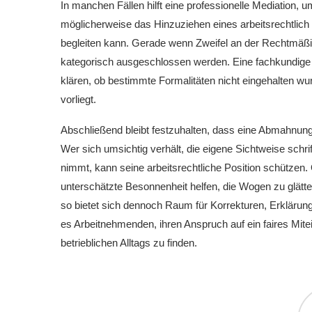
In manchen Fällen hilft eine professionelle Mediation, um
möglicherweise das Hinzuziehen eines arbeitsrechtlich
begleiten kann. Gerade wenn Zweifel an der Rechtmäßi
kategorisch ausgeschlossen werden. Eine fachkundige P
klären, ob bestimmte Formalitäten nicht eingehalten w
vorliegt.
Abschließend bleibt festzuhalten, dass eine Abmahnung
Wer sich umsichtig verhält, die eigene Sichtweise schrif
nimmt, kann seine arbeitsrechtliche Position schützen.
unterschätzte Besonnenheit helfen, die Wogen zu glät
so bietet sich dennoch Raum für Korrekturen, Erklärun
es Arbeitnehmenden, ihren Anspruch auf ein faires Mite
betrieblichen Alltags zu finden.