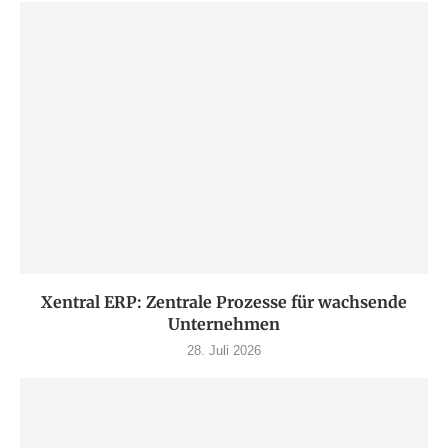
Xentral ERP: Zentrale Prozesse für wachsende
Unternehmen
28. Juli 2026