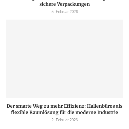
sichere Verpackungen
5. Februar 2026
Der smarte Weg zu mehr Effizienz: Hallenbüros als
flexible Raumlösung für die moderne Industrie
2. Februar 2026