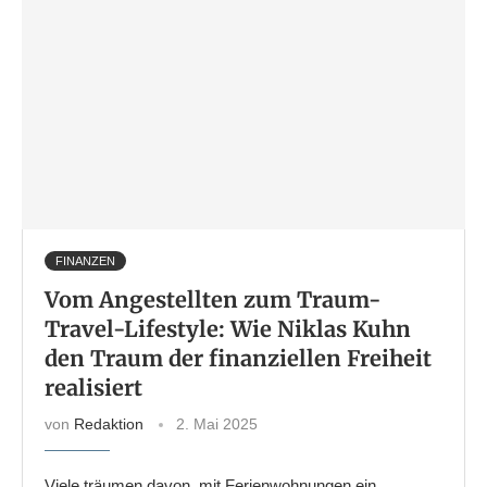
FINANZEN
Vom Angestellten zum Traum-
Travel-Lifestyle: Wie Niklas Kuhn
den Traum der finanziellen Freiheit
realisiert
von
Redaktion
2. Mai 2025
Viele träumen davon, mit Ferienwohnungen ein