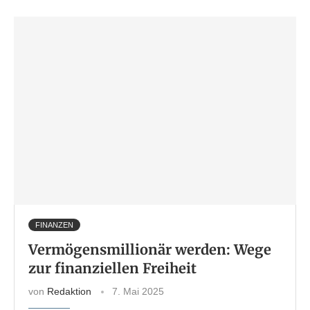
FINANZEN
Vermögensmillionär werden: Wege
zur finanziellen Freiheit
von
Redaktion
7. Mai 2025