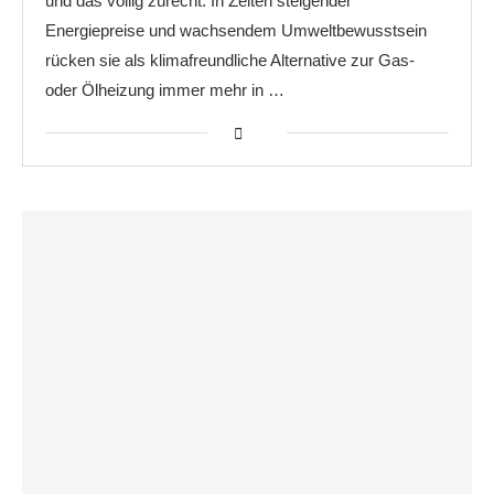
und das völlig zurecht. In Zeiten steigender
Energiepreise und wachsendem Umweltbewusstsein
rücken sie als klimafreundliche Alternative zur Gas-
oder Ölheizung immer mehr in …