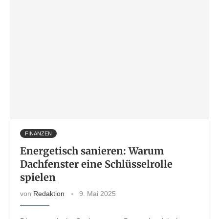
FINANZEN
Energetisch sanieren: Warum
Dachfenster eine Schlüsselrolle
spielen
von
Redaktion
9. Mai 2025