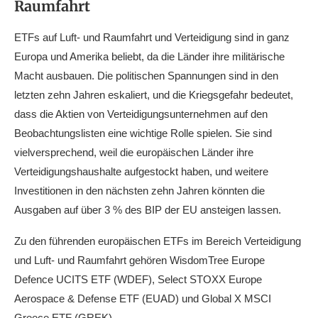
Raumfahrt
ETFs auf Luft- und Raumfahrt und Verteidigung sind in ganz
Europa und Amerika beliebt, da die Länder ihre militärische
Macht ausbauen. Die politischen Spannungen sind in den
letzten zehn Jahren eskaliert, und die Kriegsgefahr bedeutet,
dass die Aktien von Verteidigungsunternehmen auf den
Beobachtungslisten eine wichtige Rolle spielen. Sie sind
vielversprechend, weil die europäischen Länder ihre
Verteidigungshaushalte aufgestockt haben, und weitere
Investitionen in den nächsten zehn Jahren könnten die
Ausgaben auf über 3 % des BIP der EU ansteigen lassen.
Zu den führenden europäischen ETFs im Bereich Verteidigung
und Luft- und Raumfahrt gehören WisdomTree Europe
Defence UCITS ETF (WDEF), Select STOXX Europe
Aerospace & Defense ETF (EUAD) und Global X MSCI
Greece ETF (GREK).