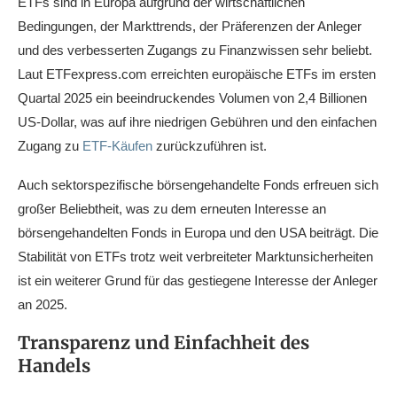
ETFs sind in Europa aufgrund der wirtschaftlichen
Bedingungen, der Markttrends, der Präferenzen der Anleger
und des verbesserten Zugangs zu Finanzwissen sehr beliebt.
Laut ETFexpress.com erreichten europäische ETFs im ersten
Quartal 2025 ein beeindruckendes Volumen von 2,4 Billionen
US-Dollar, was auf ihre niedrigen Gebühren und den einfachen
Zugang zu
ETF-Käufen
zurückzuführen ist.
Auch sektorspezifische börsengehandelte Fonds erfreuen sich
großer Beliebtheit, was zu dem erneuten Interesse an
börsengehandelten Fonds in Europa und den USA beiträgt. Die
Stabilität von ETFs trotz weit verbreiteter Marktunsicherheiten
ist ein weiterer Grund für das gestiegene Interesse der Anleger
an 2025.
Transparenz und Einfachheit des
Handels