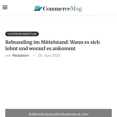
UNTERNEHMERTUM
Rebranding im Mittelstand: Wann es sich
lohnt und worauf es ankommt
von
Redaktion
29. Juni 2025
3rdtimeluckystudio/shutterstock.com