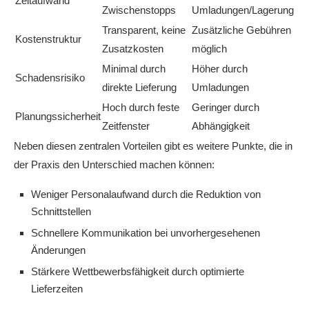
Zeitaufwand
Zwischenstopps
Umladungen/Lagerung
Transparent, keine
Zusätzliche Gebühren
Kostenstruktur
Zusatzkosten
möglich
Minimal durch
Höher durch
Schadensrisiko
direkte Lieferung
Umladungen
Hoch durch feste
Geringer durch
Planungssicherheit
Zeitfenster
Abhängigkeit
Neben diesen zentralen Vorteilen gibt es weitere Punkte, die in
der Praxis den Unterschied machen können:
Weniger Personalaufwand durch die Reduktion von
Schnittstellen
Schnellere Kommunikation bei unvorhergesehenen
Änderungen
Stärkere Wettbewerbsfähigkeit durch optimierte
Lieferzeiten