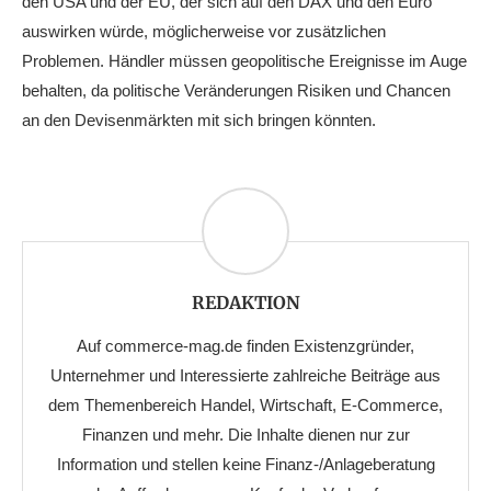
den USA und der EU, der sich auf den DAX und den Euro
auswirken würde, möglicherweise vor zusätzlichen
Problemen. Händler müssen geopolitische Ereignisse im Auge
behalten, da politische Veränderungen Risiken und Chancen
an den Devisenmärkten mit sich bringen könnten.
REDAKTION
Auf commerce-mag.de finden Existenzgründer,
Unternehmer und Interessierte zahlreiche Beiträge aus
dem Themenbereich Handel, Wirtschaft, E-Commerce,
Finanzen und mehr. Die Inhalte dienen nur zur
Information und stellen keine Finanz-/Anlageberatung