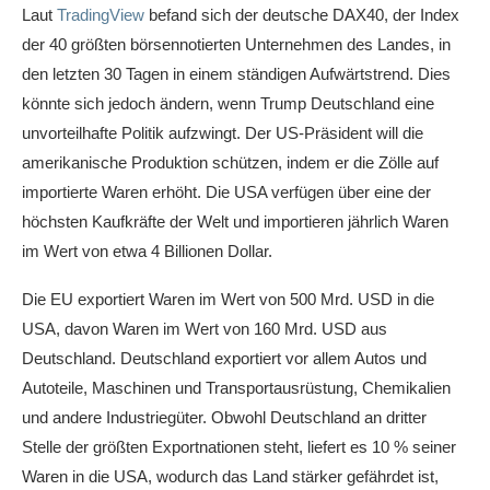
Laut
TradingView
befand sich der deutsche DAX40, der Index
der 40 größten börsennotierten Unternehmen des Landes, in
den letzten 30 Tagen in einem ständigen Aufwärtstrend. Dies
könnte sich jedoch ändern, wenn Trump Deutschland eine
unvorteilhafte Politik aufzwingt. Der US-Präsident will die
amerikanische Produktion schützen, indem er die Zölle auf
importierte Waren erhöht. Die USA verfügen über eine der
höchsten Kaufkräfte der Welt und importieren jährlich Waren
im Wert von etwa 4 Billionen Dollar.
Die EU exportiert Waren im Wert von 500 Mrd. USD in die
USA, davon Waren im Wert von 160 Mrd. USD aus
Deutschland. Deutschland exportiert vor allem Autos und
Autoteile, Maschinen und Transportausrüstung, Chemikalien
und andere Industriegüter. Obwohl Deutschland an dritter
Stelle der größten Exportnationen steht, liefert es 10 % seiner
Waren in die USA, wodurch das Land stärker gefährdet ist,