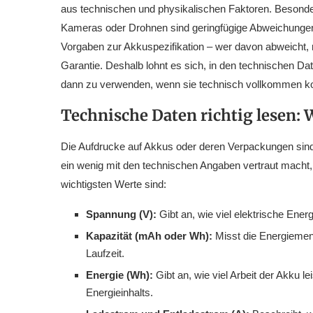
aus technischen und physikalischen Faktoren. Besonder
Kameras oder Drohnen sind geringfügige Abweichungen 
Vorgaben zur Akkuspezifikation – wer davon abweicht, 
Garantie. Deshalb lohnt es sich, in den technischen Dat
dann zu verwenden, wenn sie technisch vollkommen ko
Technische Daten richtig lesen: 
Die Aufdrucke auf Akkus oder deren Verpackungen sind
ein wenig mit den technischen Angaben vertraut macht, 
wichtigsten Werte sind:
Spannung (V):
Gibt an, wie viel elektrische Energ
Kapazität (mAh oder Wh):
Misst die Energiemeng
Laufzeit.
Energie (Wh):
Gibt an, wie viel Arbeit der Akku l
Energieinhalts.