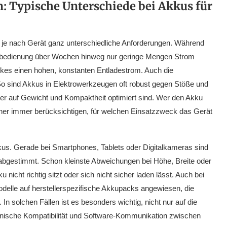
: Typische Unterschiede bei Akkus für
len je nach Gerät ganz unterschiedliche Anforderungen. Während
ernbedienung über Wochen hinweg nur geringe Mengen Strom
ikes einen hohen, konstanten Entladestrom. Auch die
o sind Akkus in Elektrowerkzeugen oft robust gegen Stöße und
er auf Gewicht und Kompaktheit optimiert sind. Wer den Akku
aher immer berücksichtigen, für welchen Einsatzzweck das Gerät
kus. Gerade bei Smartphones, Tablets oder Digitalkameras sind
abgestimmt. Schon kleinste Abweichungen bei Höhe, Breite oder
nicht richtig sitzt oder sich nicht sicher laden lässt. Auch bei
delle auf herstellerspezifische Akkupacks angewiesen, die
 In solchen Fällen ist es besonders wichtig, nicht nur auf die
anische Kompatibilität und Software-Kommunikation zwischen