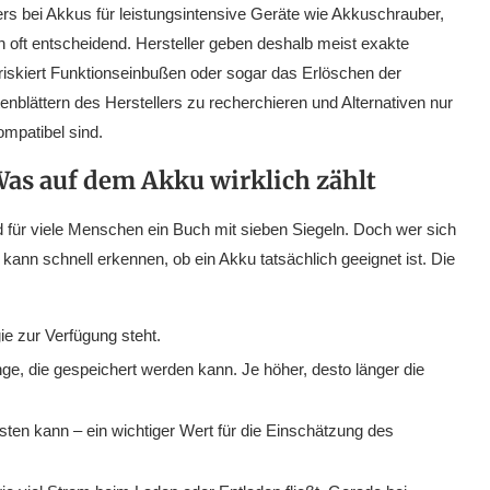
s bei Akkus für leistungsintensive Geräte wie Akkuschrauber,
oft entscheidend. Hersteller geben deshalb meist exakte
riskiert Funktionseinbußen oder sogar das Erlöschen der
enblättern des Herstellers zu recherchieren und Alternativen nur
mpatibel sind.
Was auf dem Akku wirklich zählt
 für viele Menschen ein Buch mit sieben Siegeln. Doch wer sich
kann schnell erkennen, ob ein Akku tatsächlich geeignet ist. Die
ie zur Verfügung steht.
e, die gespeichert werden kann. Je höher, desto länger die
eisten kann – ein wichtiger Wert für die Einschätzung des