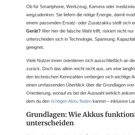
Ob für Smartphone, Werkzeug, Kamera oder medizinisc
wegzudenken. Sie liefern die nötige Energie, damit mod
einem passenden Ersatz- oder Zusatzakku stellt sich 
Gerät?
Wer hier die falsche Wahl trifft, riskiert nicht
unterscheiden sich in Technologie, Spannung, Kapazität
geeignet.
Viele Nutzer:innen orientieren sich ausschließlich an d
zurück. Doch das allein reicht nicht aus, um eine langfr
den technischen Kennzahlen verbergen sich wichtige Anf
einen umfassenden Überblick über die Grundlagen von A
Orientierung, worauf es bei der Auswahl wirklich ankomm
dem du den
richtigen Akku finden
kannst – inklusive La
Grundlagen: Wie Akkus funktioni
unterscheiden