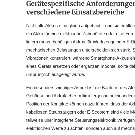
Gerätespezifische Anforderungen
verschiedene Einsatzbereiche
Nicht alle Akkus sind gleich aufgebaut – und sie erfül
ein Akku für eine elektrische Zahnbürste oder eine F
liefern muss, benötigen Akkus für Werkzeuge oder E-B
mechanischen Belastungen unterscheiden sich stark. S
Vibrationen konstruiert, während Smartphone-Akkus eh
eines Geräts ersetzen oder ergänzen möchte, sollte d
ursprünglich ausgelegt wurde.
Ein besonders wichtiger Aspekt ist die Bauform des Ak
Gehäuse und Akkufächer millimetergenau aufeinander 
Position der Kontakte können dazu führen, dass der Akku 
kabellosen Staubsaugern oder E-Scootern sind viele Mo
teilweise über integrierte Steuerungselektronik verfügen.
elektrischen Werte zu achten, sondern auch auf mech