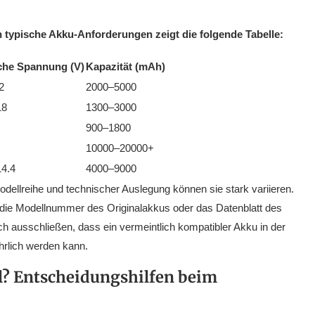
 typische Akku-Anforderungen zeigt die folgende Tabelle:
che Spannung (V)
Kapazität (mAh)
2
2000–5000
18
1300–3000
900–1800
10000–20000+
14.4
4000–9000
odellreihe und technischer Auslegung können sie stark variieren.
die Modellnummer des Originalakkus oder das Datenblatt des
h ausschließen, dass ein vermeintlich kompatibler Akku in der
hrlich werden kann.
l? Entscheidungshilfen beim