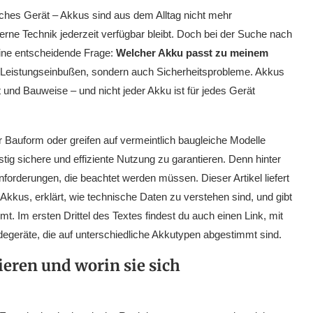
hes Gerät – Akkus sind aus dem Alltag nicht mehr
erne Technik jederzeit verfügbar bleibt. Doch bei der Suche nach
eine entscheidende Frage:
Welcher Akku passt zu meinem
 nur Leistungseinbußen, sondern auch Sicherheitsprobleme. Akkus
 und Bauweise – und nicht jeder Akku ist für jedes Gerät
er Bauform oder greifen auf vermeintlich baugleiche Modelle
istig sichere und effiziente Nutzung zu garantieren. Denn hinter
orderungen, die beachtet werden müssen. Dieser Artikel liefert
kkus, erklärt, wie technische Daten zu verstehen sind, und gibt
t. Im ersten Drittel des Textes findest du auch einen Link, mit
degeräte, die auf unterschiedliche Akkutypen abgestimmt sind.
eren und worin sie sich