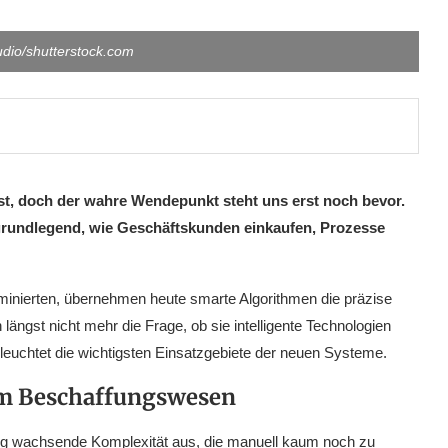
dio/shutterstock.com
sst, doch der wahre Wendepunkt steht uns erst noch bevor.
e grundlegend, wie Geschäftskunden einkaufen, Prozesse
minierten, übernehmen heute smarte Algorithmen die präzise
längst nicht mehr die Frage, ob sie intelligente Technologien
beleuchtet die wichtigsten Einsatzgebiete der neuen Systeme.
im Beschaffungswesen
tig wachsende Komplexität aus, die manuell kaum noch zu