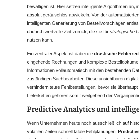
bewältigen ist. Hier setzen intelligente Algorithmen a
absolut geräuschlos abwickeln. Von der automatisierte
intelligenten Generierung von Bestellvorschlägen entla
dadurch wertvolle Zeit zurück, die sie für
strategische 
nutzen kann.
Ein zentraler Aspekt ist dabei die
drastische Fehlerred
eingehende Rechnungen und komplexe Bestelldokumente
Informationen vollautomatisch mit den bestehenden Da
zuständigen Sachbearbeiter. Diese unsichtbaren digital
verhindern teure Fehlbestellungen, bevor sie überhaupt
Lieferketten gehören somit weitgehend der Vergangenhe
Predictive Analytics und intell
Wenn Unternehmen heute noch ausschließlich auf histori
volatilen Zeiten schnell fatale Fehlplanungen.
Predictiv