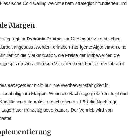
lassische Cold Calling weicht einem strategisch fundierten und
ale Margen
erung liegt im
Dynamic Pricing
. Im Gegensatz zu statischen
ndarbeit angepasst werden, erlauben intelligente Algorithmen eine
nuierlich die Marktsituation, die Preise der Mitbewerber, die
agespitzen. Aus all diesen Variablen berechnet es den absolut
reismanagement
nicht nur ihre Wettbewerbsfähigkeit in
 nachhaltig ihre Margen. Wenn die Nachfrage plötzlich steigt und
Konditionen automatisiert nach oben an. Fällt die Nachfrage,
Lagerhüter frühzeitig abverkaufen. Der Vertrieb wird von
lastet.
mplementierung