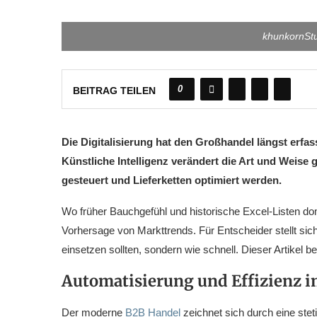
khunkornStu
0
BEITRAG TEILEN
Die Digitalisierung hat den Großhandel längst erfa
Künstliche Intelligenz verändert die Art und Weis
gesteuert und Lieferketten optimiert werden.
Wo früher Bauchgefühl und historische Excel-Listen do
Vorhersage von Markttrends. Für Entscheider stellt sich 
einsetzen sollten, sondern wie schnell. Dieser Artikel 
Automatisierung und Effizienz 
Der moderne
B2B Handel
zeichnet sich durch eine ste