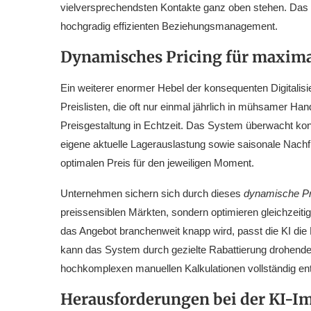
vielversprechendsten Kontakte ganz oben stehen. Das k
hochgradig effizienten Beziehungsmanagement.
Dynamisches Pricing für maxim
Ein weiterer enormer Hebel der konsequenten Digitalisi
Preislisten, die oft nur einmal jährlich in mühsamer Ha
Preisgestaltung in Echtzeit. Das System überwacht konti
eigene aktuelle Lagerauslastung sowie saisonale Nachfr
optimalen Preis für den jeweiligen Moment.
Unternehmen sichern sich durch dieses
dynamische P
preissensiblen Märkten, sondern optimieren gleichzeitig
das Angebot branchenweit knapp wird, passt die KI die 
kann das System durch gezielte Rabattierung drohende 
hochkomplexen manuellen Kalkulationen vollständig ent
Herausforderungen bei der KI-I