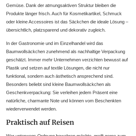
Gemüse. Dank der atmungsaktiven Struktur bleiben die
Produkte länger frisch. Auch für Kosmetikartikel, Schmuck
oder kleine Accessoires ist das Säckchen die ideale Lösung –
übersichtlich, platzsparend und dekorativ zugleich.
In der Gastronomie und im Einzelhandel wird das
Baumwollsäckchen zunehmend als nachhaltige Verpackung
geschätzt. Immer mehr Unternehmen verzichten bewusst auf
Plastik und setzen auf textile Lösungen, die nicht nur
funktional, sondern auch ästhetisch ansprechend sind.
Besonders beliebt sind kleine Baumwollsäckchen als
Geschenkverpackung: Sie verleihen jedem Präsent eine
natürliche, charmante Note und können vom Beschenkten
wiederverwendet werden.
Praktisch auf Reisen
Wer unterwegs Ordnung bewahren möchte, greift gerne zum